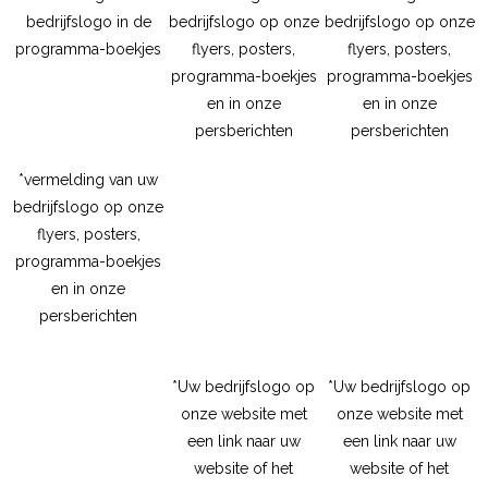
bedrijfslogo in de
bedrijfslogo op onze
bedrijfslogo op onze
programma-boekjes
flyers, posters,
flyers, posters,
programma-boekjes
programma-boekjes
en in onze
en in onze
persberichten
persberichten
*vermelding van uw
bedrijfslogo op onze
flyers, posters,
programma-boekjes
en in onze
persberichten
*Uw bedrijfslogo op
*Uw bedrijfslogo op
onze website met
onze website met
een link naar uw
een link naar uw
website of het
website of het