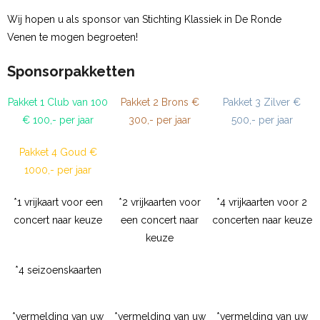
Wij hopen u als sponsor van Stichting Klassiek in De Ronde
Venen te mogen begroeten!
Sponsorpakketten
Pakket 1 Club van 100
Pakket 2 Brons €
Pakket 3 Zilver €
€ 100,- per jaar
300,- per jaar
500,- per jaar
Pakket 4 Goud €
1000,- per jaar
*1 vrijkaart voor een
*2 vrijkaarten voor
*4 vrijkaarten voor 2
concert naar keuze
een concert naar
concerten naar keuze
keuze
*4 seizoenskaarten
*vermelding van uw
*vermelding van uw
*vermelding van uw